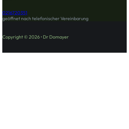
0216720351
geöffnet nach telefonischer Vereinbarung
Copyright © 2026 • Dr Domayer