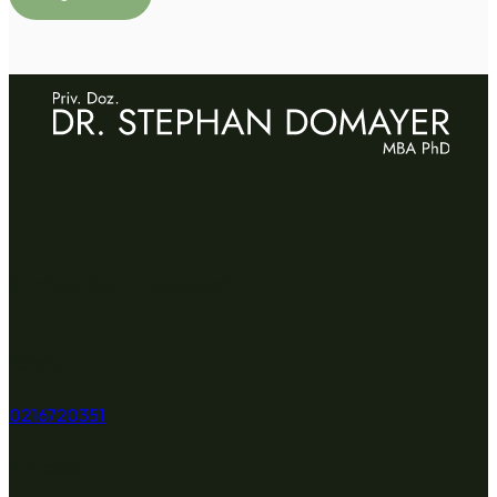
Ordination Neusiedl
Telefon
0216720351
Adresse