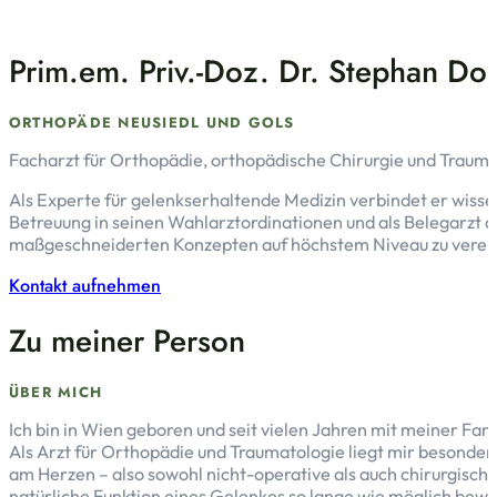
Prim.em. Priv.-Doz. Dr. Stephan D
ORTHOPÄDE NEUSIEDL UND GOLS
Facharzt für Orthopädie, orthopädische Chirurgie und Traumato
Als Experte für gelenkserhaltende Medizin verbindet er wisse
Betreuung in seinen Wahlarztordinationen und als Belegarzt
maßgeschneiderten Konzepten auf höchstem Niveau zu verei
Kontakt aufnehmen
Zu meiner Person
ÜBER MICH
Ich bin in Wien geboren und seit vielen Jahren mit meiner Fam
Als Arzt für Orthopädie und Traumatologie liegt mir besonder
am Herzen – also sowohl nicht-operative als auch chirurgisch
natürliche Funktion eines Gelenkes so lange wie möglich bewa