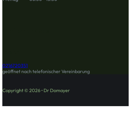
Ordination Gols
Telefon
0216720351
geöffnet nach telefonischer Vereinbarung
Copyright © 2026 • Dr Domayer